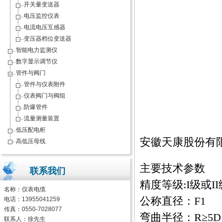
开关量变送器
电压监控仪表
电流电压互感器
变压器档位变送器
智能电力监测仪
数字显示调节仪
管件与阀门
管件与仪表附件
仪表阀门与阀组
防爆管件
流量测量装置
低压配电柜
安徽天康股份有
高低压母线
主要技术参数
联系我们
精度等级:I级或II
名称：
仪表电缆
公称直径：F1
电话：13955041259
传真：0550-7028077
弯曲半径：R≥5D
联系人：徐先生