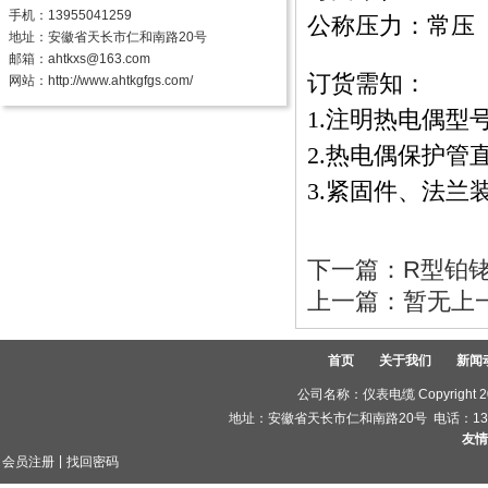
手机：13955041259
公称压力：常压
地址：安徽省天长市仁和南路20号
邮箱：ahtkxs@163.com
订货需知：
网站：
http://www.ahtkgfgs.com/
1.注明热电偶型
2.
热电偶
保护管
3.紧固件、法兰
下一篇：
R型铂
上一篇：暂无上
首页
关于我们
新闻
公司名称：仪表电缆 Copyright 2
地址：安徽省天长市仁和南路20号 电话：1395504
友情
|
会员注册
找回密码