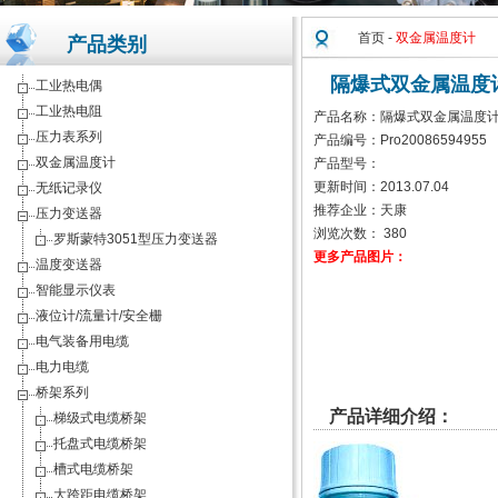
首页
-
双金属温度计
产品类别
隔爆式双金属温度
工业热电偶
工业热电阻
产品名称：隔爆式双金属温度
压力表系列
产品编号：Pro20086594955
双金属温度计
产品型号：
更新时间：2013.07.04
无纸记录仪
推荐企业：天康
压力变送器
浏览次数：
380
罗斯蒙特3051型压力变送器
更多产品图片：
温度变送器
智能显示仪表
液位计/流量计/安全栅
电气装备用电缆
电力电缆
桥架系列
产品详细介绍：
梯级式电缆桥架
托盘式电缆桥架
槽式电缆桥架
大跨距电缆桥架