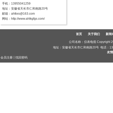
手机：13955041259
地址：安徽省天长市仁和南路20号
邮箱：ahtkxs@163.com
网站：
http://www.ahtkgfgs.com/
首页
关于我们
新闻
公司名称：仪表电缆 Copyright 2
地址：安徽省天长市仁和南路20号 电话：1395504
友情
|
会员注册
找回密码