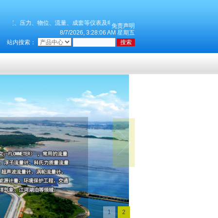
度、压力、物位、流量、成套等仪表及电线电缆产品，公司技术厚实，产品受广大客户好评
免责声明
8/7/2026, 3:28:06 AM 星期五
站内搜索：
1
2