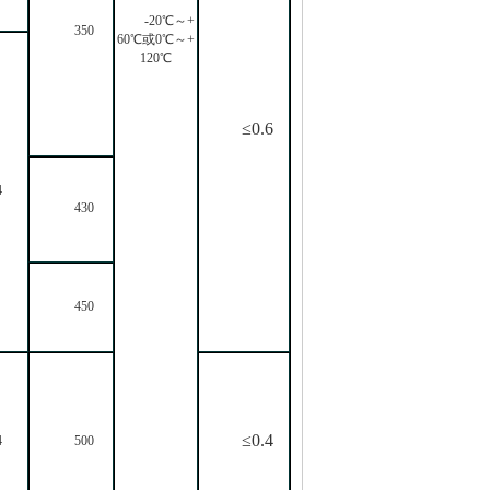
-20℃～+
350
60℃或0℃～+
120℃
≤
0.6
4
430
450
≤
0.4
4
500