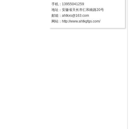
手机：13955041259
地址：安徽省天长市仁和南路20号
邮箱：ahtkxs@163.com
网站：
http://www.ahtkgfgs.com/