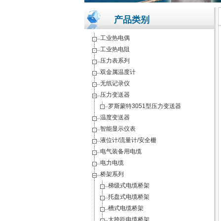
产品类别
工业热电偶
工业热电阻
压力表系列
双金属温度计
无纸记录仪
压力变送器
罗斯蒙特3051型压力变送器
温度变送器
智能显示仪表
液位计/流量计/安全栅
电气装备用电缆
电力电缆
桥架系列
梯级式电缆桥架
托盘式电缆桥架
槽式电缆桥架
大跨距电缆桥架