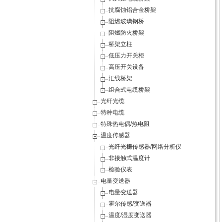
抗腐蚀铝合金桥架
阻燃玻璃钢桥
阻燃防火桥架
桥架立柱
低压力开关柜
高压开关设备
汇线桥架
组合式电缆桥架
光纤光缆
特种电缆
特殊热电偶/热电阻
温度传感器
光纤光栅传感器/网络分析仪
非接触式温度计
检验仪表
电量变送器
电量变送器
霍尔传感/变送器
温度/湿度变送器