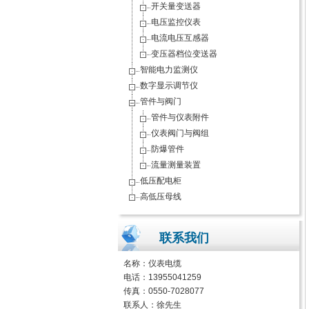
开关量变送器
电压监控仪表
电流电压互感器
变压器档位变送器
智能电力监测仪
数字显示调节仪
管件与阀门
管件与仪表附件
仪表阀门与阀组
防爆管件
流量测量装置
低压配电柜
高低压母线
联系我们
名称：
仪表电缆
电话：13955041259
传真：0550-7028077
联系人：徐先生