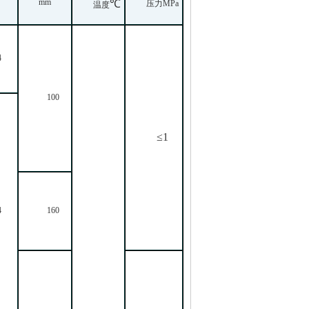
mm
℃
压力
MPa
温度
4
100
≤
1
4
160