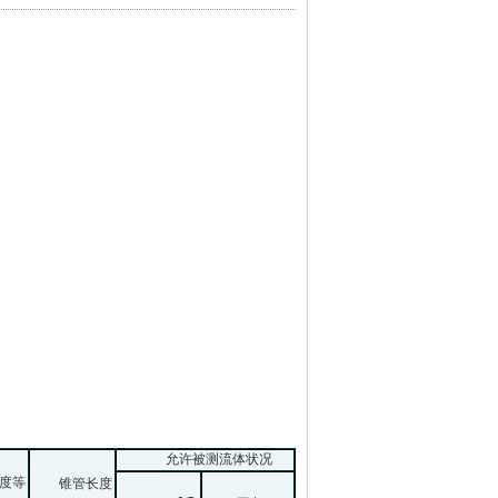
允许被测流体状况
度等
锥管长度