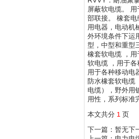
RVVY：耐油聚
屏蔽软电缆。 
部联接。 橡套
用电器，电动机
外环境条件下运
型，中型和重型三
橡套软电缆 ，用
软电缆 ，用于各
用于各种移动电
防水橡套软电缆（
电缆），野外用
用性，系列标准
本文共分
1
页
下一篇：暂无下
上一篇：
电力电